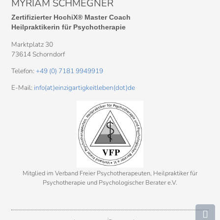
MYRIAM SCHMEGNER
Zertifizierter HochiX® Master Coach
Heilpraktikerin für Psychotherapie
Marktplatz 30
73614 Schorndorf
Telefon:
+49 (0) 7181 9949919
E-Mail:
info(at)einzigartigkeitleben(dot)de
Mitglied im Verband Freier Psychotherapeuten, Heilpraktiker für
Psychotherapie und Psychologischer Berater e.V.