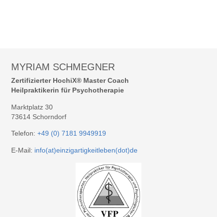
MYRIAM SCHMEGNER
Zertifizierter HochiX® Master Coach
Heilpraktikerin für Psychotherapie
Marktplatz 30
73614 Schorndorf
Telefon:
+49 (0) 7181 9949919
E-Mail:
info(at)einzigartigkeitleben(dot)de