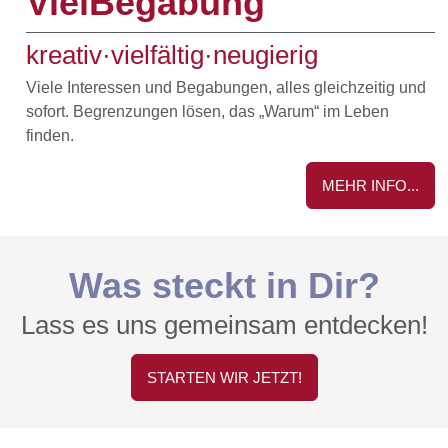
VielBegabung
kreativ·vielfältig·neugierig
Viele Interessen und Begabungen, alles gleichzeitig und
sofort. Begrenzungen lösen, das „Warum“ im Leben
finden.
MEHR INFO...
Was steckt in Dir?
Lass es uns gemeinsam entdecken!
STARTEN WIR JETZT!