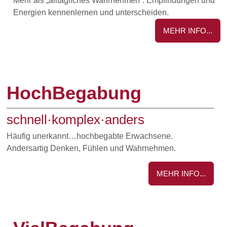
Mehr als „alltägliches Wahrnehmen“. Empfindungen und
Energien kennenlernen und unterscheiden.
MEHR INFO...
HochBegabung
schnell·komplex·anders
Häufig unerkannt…hochbegabte Erwachsene.
Andersartig Denken, Fühlen und Wahrnehmen.
MEHR INFO...