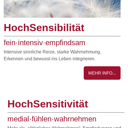
HochSensibilität
fein·intensiv·empfindsam
Intensive sinnliche Reize, starke Wahrnehmung.
Erkennen und bewusst ins Leben integrieren.
MEHR INFO...
HochSensitivität
medial·fühlen·wahrnehmen